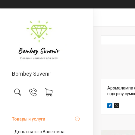
Bombey Suvenir
Аромалампа а
підігріву сумі
Товары и услуги
День святого Валентина