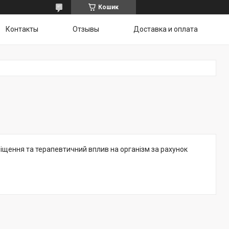
Кошик
Контакты
Отзывы
Доставка и оплата
іщення та терапевтичний вплив на організм за рахунок