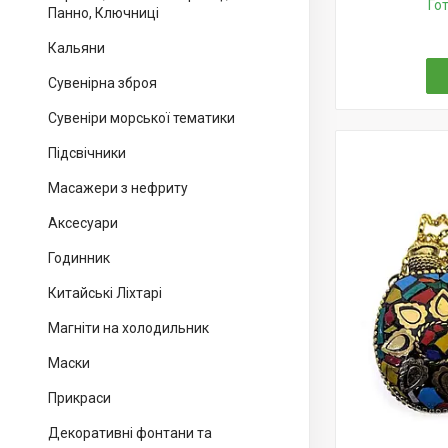
Го
Панно, Ключниці
Кальяни
Сувенірна зброя
Сувеніри морської тематики
Підсвічники
Масажери з нефриту
Аксесуари
Годинник
Китайські Ліхтарі
Магніти на холодильник
Маски
Прикраси
Декоративні фонтани та