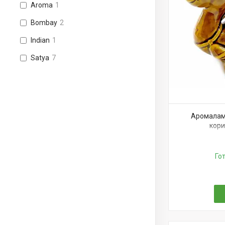
Aroma
1
Bombay
2
Indian
1
Satya
7
Аромалам
кори
Го