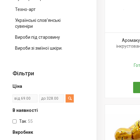
Техно-арт
Українські слов'янські
сувеніри
Вироби під старовину
Аромаку
інкрустован
Вироби зі зміїної шкіри.
Го
Фільтри
Ціна
В наявності
Так
55
Виробник