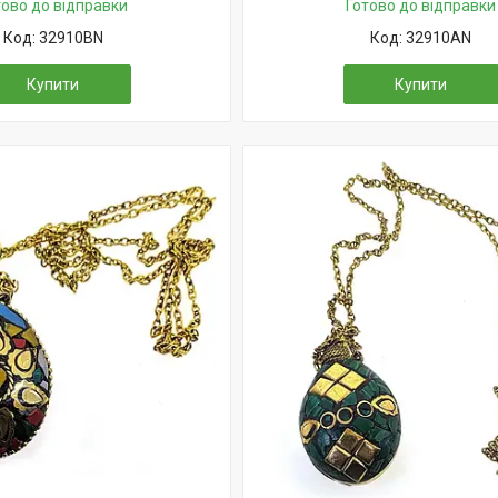
тово до відправки
Готово до відправки
32910BN
32910AN
Купити
Купити