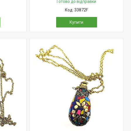
Готово до відправки
33872F
Купити