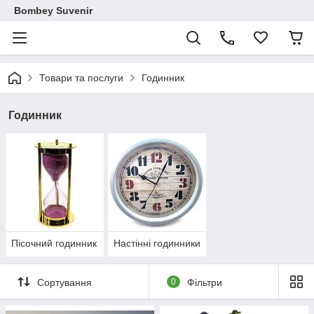
Bombey Suvenir
Товари та послуги
Годинник
Годинник
Пісочний годинник
Настінні годинники
Сортування
0
Фільтри