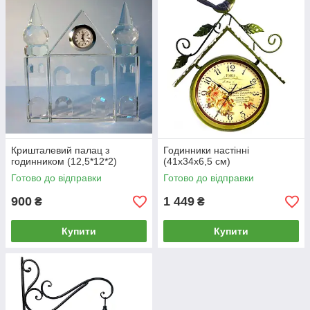
Кришталевий палац з
Годинники настінні
годинником (12,5*12*2)
(41х34х6,5 см)
Готово до відправки
Готово до відправки
900
1 449
₴
₴
Купити
Купити