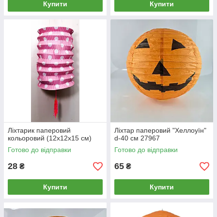
Купити
Купити
Ліхтарик паперовий
Ліхтар паперовий "Хеллоуїн"
кольоровий (12х12х15 см)
d-40 см 27967
Готово до відправки
Готово до відправки
28
65
₴
₴
Купити
Купити