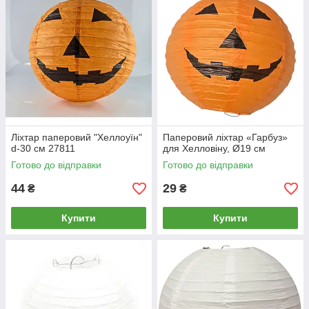
Ліхтар паперовий "Хеллоуїн"
Паперовий ліхтар «Гарбуз»
d-30 см 27811
для Хелловіну, Ø19 см
Готово до відправки
Готово до відправки
44
29
₴
₴
Купити
Купити