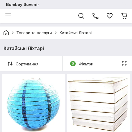
Bombey Suvenir
Товари та послуги
Китайські Ліхтарі
Китайські Ліхтарі
Сортування
0
Фільтри