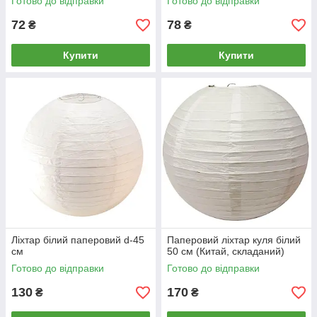
Готово до відправки
Готово до відправки
72
78
₴
₴
Купити
Купити
Ліхтар білий паперовий d-45
Паперовий ліхтар куля білий
см
50 см (Китай, складаний)
Готово до відправки
Готово до відправки
130
170
₴
₴