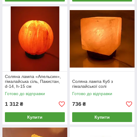
Соляна лампа «Апельсин»,
гімалайська сіль, Пакистан,
Соляна лампа Куб з
d-14, h-15 см
гімалайської солі
Готово до відправки
Готово до відправки
1 312
736
₴
₴
Купити
Купити