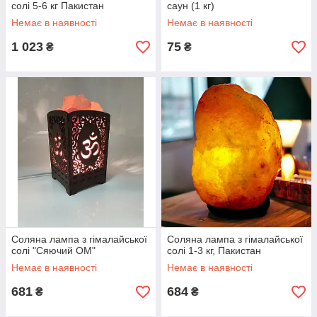
солі 5-6 кг Пакистан
саун (1 кг)
Немає в наявності
Немає в наявності
1 023
75
₴
₴
Соляна лампа з гімалайської
Соляна лампа з гімалайської
солі "Сяючий ОМ"
солі 1-3 кг, Пакистан
Немає в наявності
Немає в наявності
681
684
₴
₴