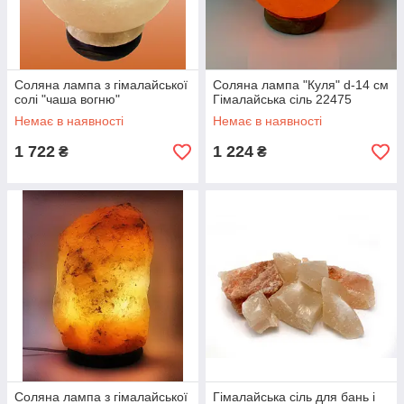
Соляна лампа з гімалайської
Соляна лампа "Куля" d-14 см
солі "чаша вогню"
Гімалайська сіль 22475
Немає в наявності
Немає в наявності
1 722
1 224
₴
₴
Соляна лампа з гімалайської
Гімалайська сіль для бань і