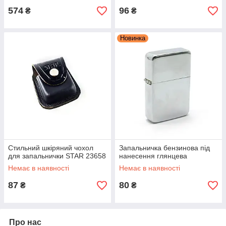
574
96
₴
₴
Новинка
Стильний шкіряний чохол
Запальничка бензинова під
для запальнички STAR 23658
нанесення глянцева
Немає в наявності
Немає в наявності
87
80
₴
₴
Про нас