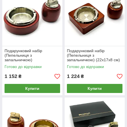
Подарунковий набір
Подарунковий набір
(Пепельниця з
(Пепельниця з
запальничкою)
запальничкою) (22х17х8 см)
Готово до відправки
Готово до відправки
1 152
1 224
₴
₴
Купити
Купити