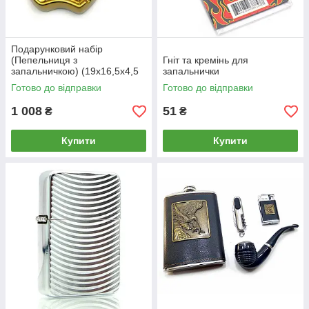
Подарунковий набір
(Пепельниця з
Гніт та кремінь для
запальничкою) (19х16,5х4,5
запальнички
см)
Готово до відправки
Готово до відправки
1 008
51
₴
₴
Купити
Купити