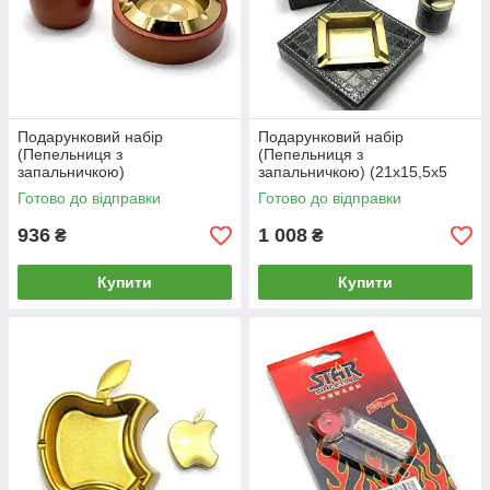
Подарунковий набір
Подарунковий набір
(Пепельниця з
(Пепельниця з
запальничкою)
запальничкою) (21х15,5х5
см)
Готово до відправки
Готово до відправки
936
1 008
₴
₴
Купити
Купити