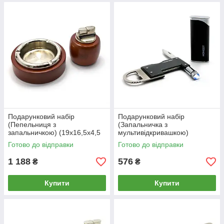
Подарунковий набір
Подарунковий набір
(Пепельниця з
(Запальничка з
запальничкою) (19х16,5х4,5
мультивідкривашкою)
см)
Готово до відправки
Готово до відправки
1 188
576
₴
₴
Купити
Купити