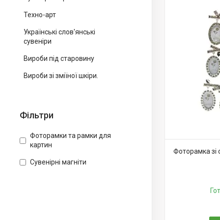
Техно-арт
Українські слов'янські
сувеніри
Вироби під старовину
Вироби зі зміїної шкіри.
Фільтри
Фоторамки та рамки для
картин
Фоторамка зі 
Сувенірні магніти
Го