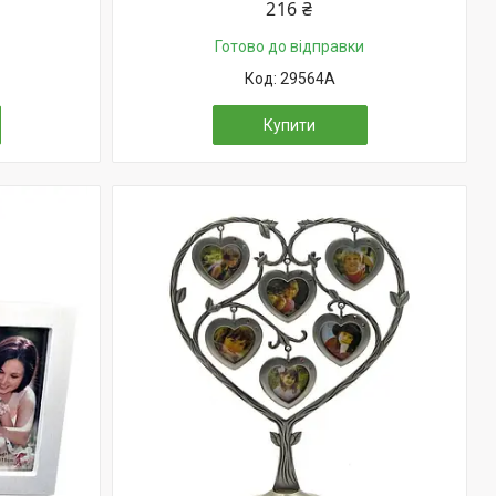
216 ₴
Готово до відправки
29564A
Купити