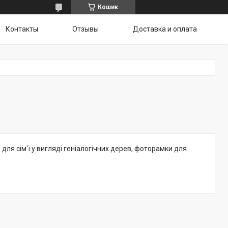
Кошик
Контакты
Отзывы
Доставка и оплата
ля сім'ї у вигляді геніалогічних дерев, фоторамки для