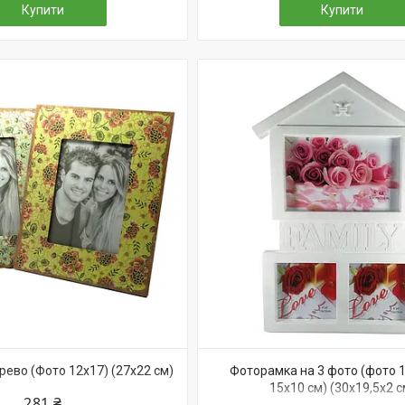
Купити
Купити
ево (Фото 12х17) (27х22 см)
Фоторамка на 3 фото (фото 1
15х10 см) (30х19,5х2 с
281 ₴