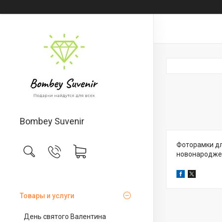
Bombey Suvenir
Фоторамки для
новонародже
Товары и услуги
День святого Валентина