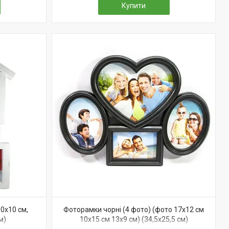
Купити
0х10 см,
Фоторамки чорні (4 фото) (фото 17х12 см
м)
10х15 см 13х9 см) (34,5х25,5 см)