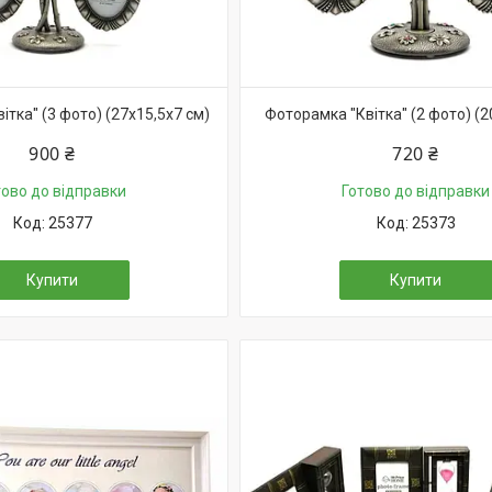
тка" (3 фото) (27х15,5х7 см)
Фоторамка "Квітка" (2 фото) (2
900 ₴
720 ₴
тово до відправки
Готово до відправки
25377
25373
Купити
Купити