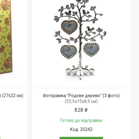
 (27х22 см)
Фоторамка "Родове дерево" (3 фото)
(22,5х15х8,5 см)
828 ₴
Готово до відправки
25242