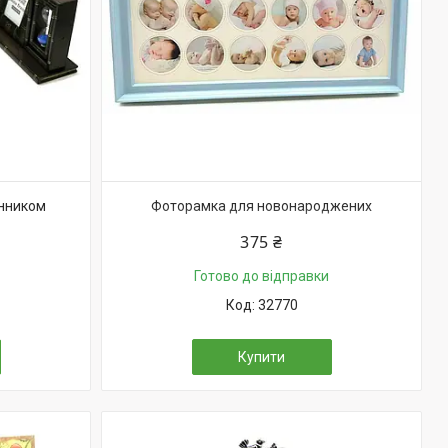
инником
Фоторамка для новонароджених
375 ₴
Готово до відправки
32770
Купити