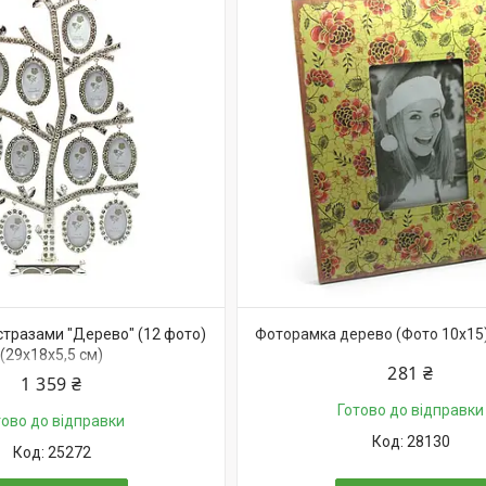
стразами "Дерево" (12 фото)
Фоторамка дерево (Фото 10х15)
(29х18х5,5 см)
281 ₴
1 359 ₴
Готово до відправки
тово до відправки
28130
25272