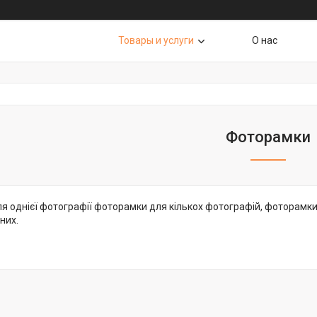
Товары и услуги
О нас
Фоторамки
 однієї фотографії фоторамки для кількох фотографій, фоторамки д
них.