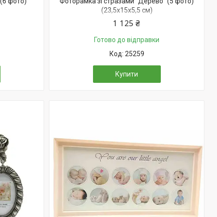
(6 фото)
Фоторамка зі стразами "Дерево" (5 фото)
(23,5х15х5,5 см)
1 125 ₴
Готово до відправки
25259
Купити