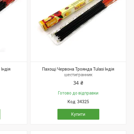
 Індія
Пахощі Червона Троянда Tulasi Індія
шестигранник
34 ₴
Готово до відправки
34325
Купити