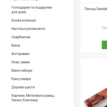
Господарки та подарунки
Пахощі Sanda
для дому
Ігрова колекція
Го
Настільні релаксанти
Скарбнички
Віяла
Фоторамки
Ножі, замки
Винні набори
Канцтовари
Дерева щастя
Картини, Метелики в рамці,
Панно, Ключниці