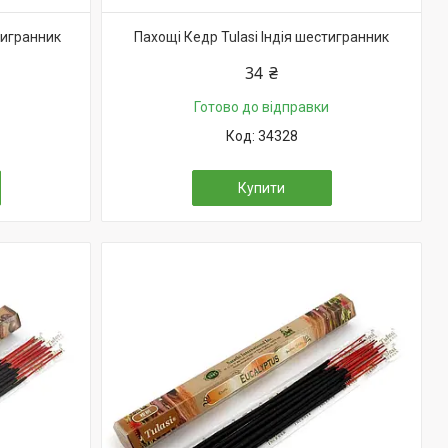
тигранник
Пахощі Кедр Tulasi Індія шестигранник
34 ₴
Готово до відправки
34328
Купити