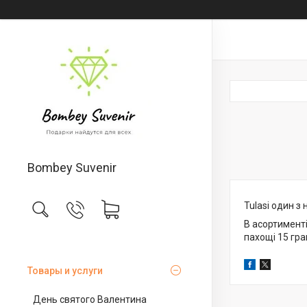
Bombey Suvenir
Tulasi один з
В асортименті
пахощі 15 гра
Товары и услуги
День святого Валентина