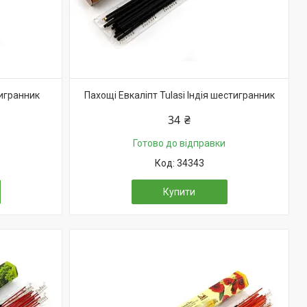
тигранник
Пахощі Евкаліпт Tulasi Індія шестигранник
34 ₴
Готово до відправки
34343
Купити