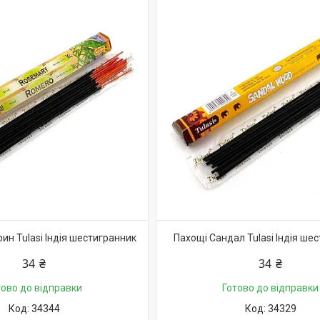
ин Tulasi Індія шестигранник
Пахощі Сандал Tulasi Індія ше
34 ₴
34 ₴
тово до відправки
Готово до відправки
34344
34329