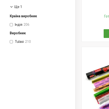
Ще 1
Країна виробник
Го
Індія
206
Виробник
Tulasi
210