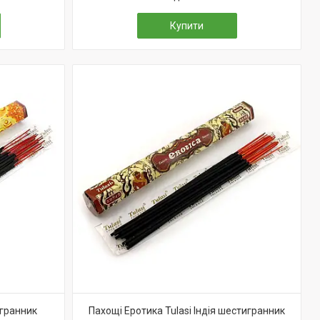
Купити
игранник
Пахощі Еротика Tulasi Індія шестигранник