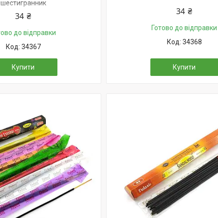
шестигранник
34 ₴
34 ₴
Готово до відправки
тово до відправки
34368
34367
Купити
Купити