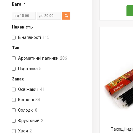
Вага, г
Наявність
В наявності
115
Тип
Ароматичні палички
206
Підставка
5
Запах
Освіжаючі
41
Квіткові
34
Солодкі
8
Фруктовий
2
Пахощі Інді
Хвоя
2