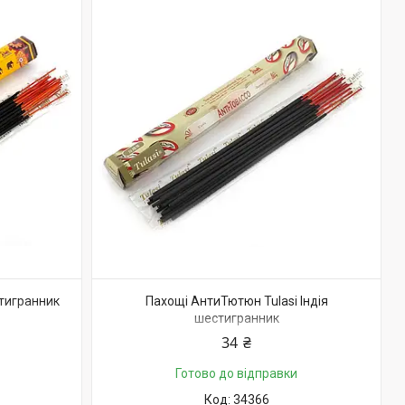
стигранник
Пахощі АнтиТютюн Tulasi Індія
шестигранник
34 ₴
Готово до відправки
34366