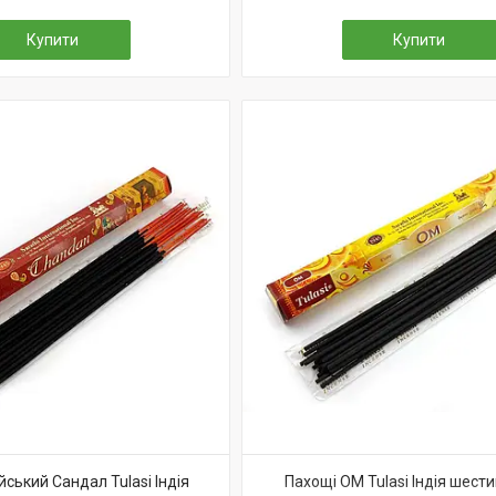
Купити
Купити
йський Сандал Tulasi Індія
Пахощі ОМ Tulasi Індія шест