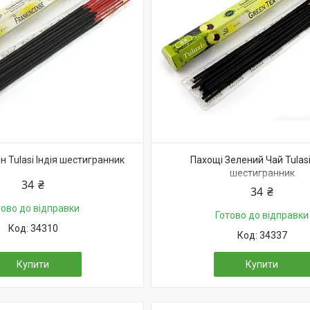
 Tulasi Індія шестигранник
Пахощі Зелений Чай Tulasi
шестигранник
34 ₴
34 ₴
тово до відправки
Готово до відправки
34310
34337
Купити
Купити