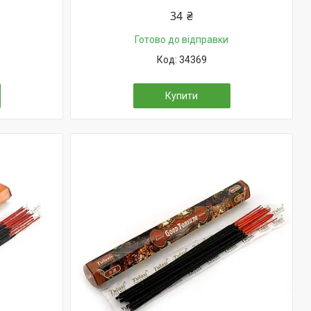
34 ₴
Готово до відправки
34369
Купити