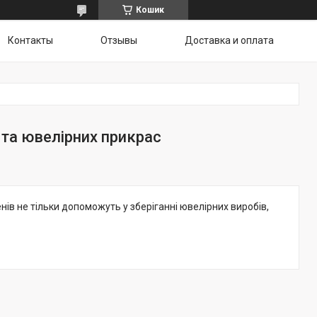
Кошик
Контакты
Отзывы
Доставка и оплата
ї та ювелірних прикрас
кенів не тільки допоможуть у зберіганні ювелірних виробів,