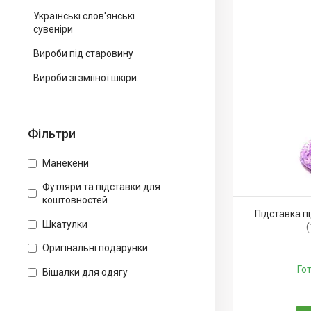
Українські слов'янські
сувеніри
Вироби під старовину
Вироби зі зміїної шкіри.
Фільтри
Манекени
Футляри та підставки для
коштовностей
Підставка п
Шкатулки
(
Оригінальні подарунки
Го
Вішалки для одягу