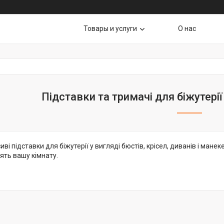
Товары и услуги
О нас
Підставки та тримачі для біжутері
иві підставки для біжутерії у вигляді бюстів, крісел, диванів і мане
ять вашу кімнату.