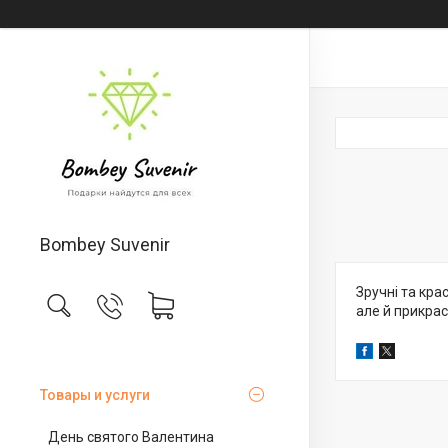
Bombey Suvenir
Зручні та крас
але й прикрас
Товары и услуги
День святого Валентина