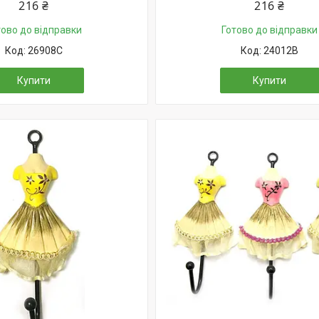
216 ₴
216 ₴
тово до відправки
Готово до відправки
26908C
24012B
Купити
Купити