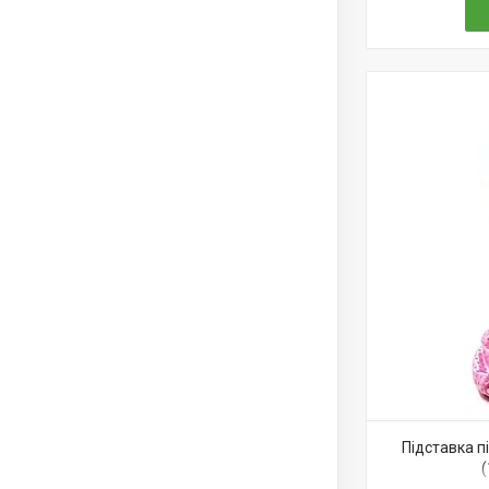
Підставка п
(