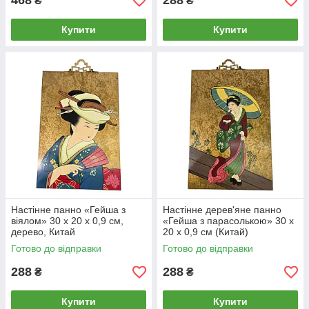
468
288
₴
₴
Купити
Купити
Настінне панно «Гейша з
Настінне дерев'яне панно
віялом» 30 х 20 х 0,9 см,
«Гейша з парасолькою» 30 x
дерево, Китай
20 x 0,9 см (Китай)
Готово до відправки
Готово до відправки
288
288
₴
₴
Купити
Купити