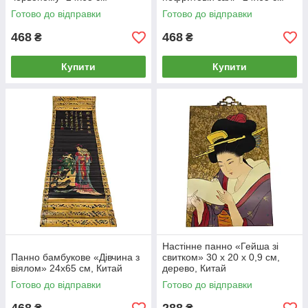
Готово до відправки
Готово до відправки
468
468
₴
₴
Купити
Купити
Настінне панно «Гейша зі
Панно бамбукове «Дівчина з
свитком» 30 х 20 х 0,9 см,
віялом» 24х65 см, Китай
дерево, Китай
Готово до відправки
Готово до відправки