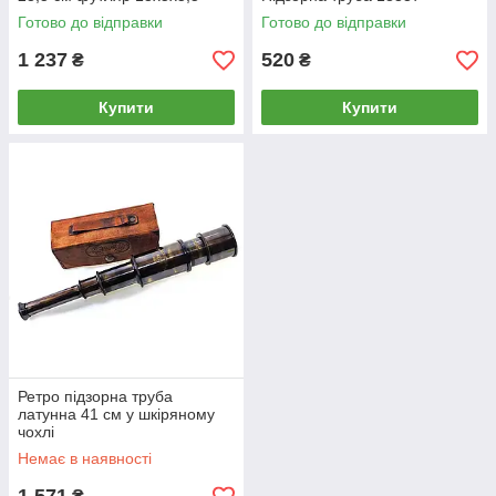
см)A
Готово до відправки
Готово до відправки
1 237
520
₴
₴
Купити
Купити
Ретро підзорна труба
латунна 41 см у шкіряному
чохлі
Немає в наявності