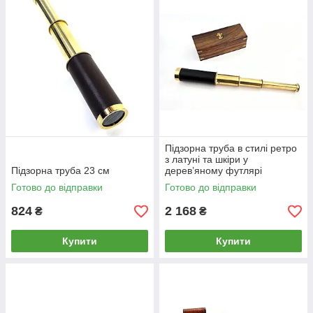
Підзорна труба в стилі ретро
з латуні та шкіри у
Підзорна труба 23 см
дерев’яному футлярі
Готово до відправки
Готово до відправки
824
2 168
₴
₴
Купити
Купити