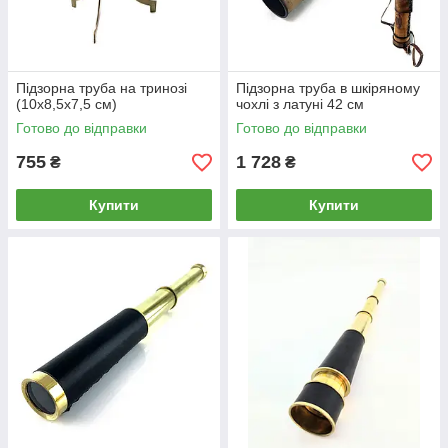
Підзорна труба на тринозі
Підзорна труба в шкіряному
(10х8,5х7,5 см)
чохлі з латуні 42 см
Готово до відправки
Готово до відправки
755
1 728
₴
₴
Купити
Купити