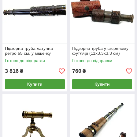
Підзорна труба латунна
Підзорна труба у шкіряному
ретро 65 см, у мішечку
футлярі (11х3,3х3,3 см)
Готово до відправки
Готово до відправки
3 816
760
₴
₴
Купити
Купити