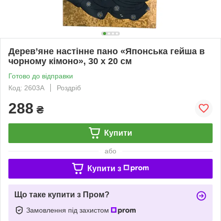
Дерев’яне настінне пано «Японська гейша в
чорному кімоно», 30 х 20 см
Готово до відправки
Код: 2603A
Роздріб
288
₴
Купити
або
Купити з
Що таке купити з Пром?
Замовлення під захистом