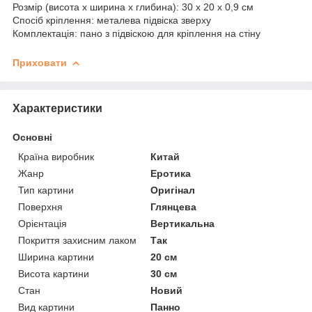
Розмір (висота х ширина х глибина): 30 х 20 х 0,9 см
Спосіб кріплення: металева підвіска зверху
Комплектація: пано з підвіскою для кріплення на стіну
Приховати
Характеристики
Основні
Країна виробник
Китай
Жанр
Еротика
Тип картини
Оригінал
Поверхня
Глянцева
Орієнтація
Вертикальна
Покриття захисним лаком
Так
Ширина картини
20 см
Висота картини
30 см
Стан
Новий
Вид картини
Панно