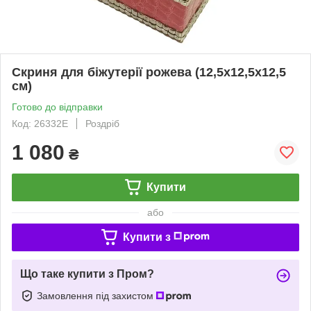
Скриня для біжутерії рожева (12,5х12,5х12,5
см)
Готово до відправки
Код: 26332E
Роздріб
1 080
₴
Купити
або
Купити з
Що таке купити з Пром?
Замовлення під захистом