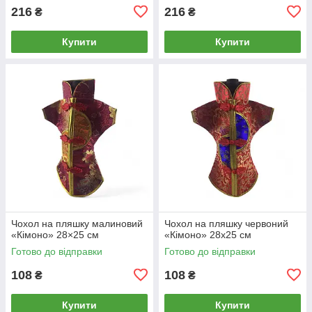
216
216
₴
₴
Купити
Купити
Чохол на пляшку малиновий
Чохол на пляшку червоний
«Кімоно» 28×25 см
«Кімоно» 28х25 см
Готово до відправки
Готово до відправки
108
108
₴
₴
Купити
Купити