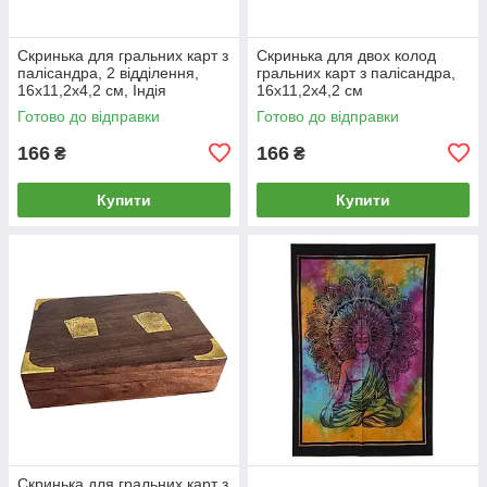
Скринька для гральних карт з
Скринька для двох колод
палісандра, 2 відділення,
гральних карт з палісандра,
16х11,2х4,2 см, Індія
16х11,2х4,2 см
Готово до відправки
Готово до відправки
166
166
₴
₴
Купити
Купити
Скринька для гральних карт з