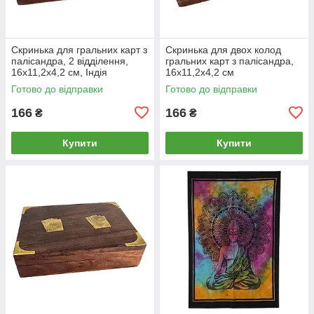
Скринька для гральних карт з
Скринька для двох колод
палісандра, 2 відділення,
гральних карт з палісандра,
16х11,2х4,2 см, Індія
16х11,2х4,2 см
Готово до відправки
Готово до відправки
166
166
₴
₴
Купити
Купити