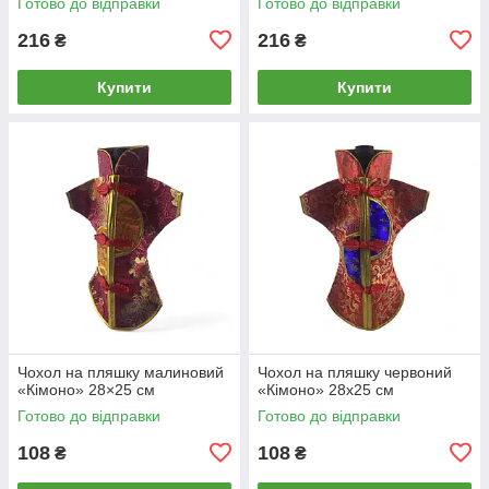
Готово до відправки
Готово до відправки
216
216
₴
₴
Купити
Купити
Чохол на пляшку малиновий
Чохол на пляшку червоний
«Кімоно» 28×25 см
«Кімоно» 28х25 см
Готово до відправки
Готово до відправки
108
108
₴
₴