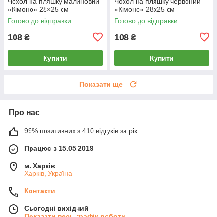
Чохол на пляшку малиновий
Чохол на пляшку червоний
«Кімоно» 28×25 см
«Кімоно» 28х25 см
Готово до відправки
Готово до відправки
108
108
₴
₴
Купити
Купити
Показати ще
Про нас
99% позитивних з 410 відгуків за рік
Працює з 15.05.2019
м. Харків
Харків, Україна
Контакти
Сьогодні вихідний
Показати весь графік роботи