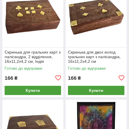
Скринька для гральних карт з
Скринька для двох колод
палісандра, 2 відділення,
гральних карт з палісандра,
16х11,2х4,2 см, Індія
16х11,2х4,2 см
Готово до відправки
Готово до відправки
166
166
₴
₴
Купити
Купити