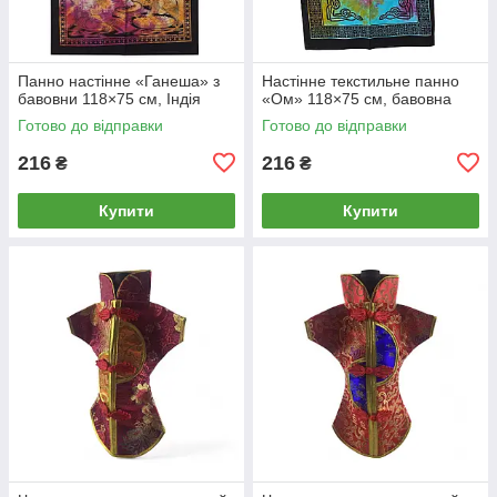
Панно настінне «Ганеша» з
Настінне текстильне панно
бавовни 118×75 см, Індія
«Ом» 118×75 см, бавовна
Готово до відправки
Готово до відправки
216
216
₴
₴
Купити
Купити