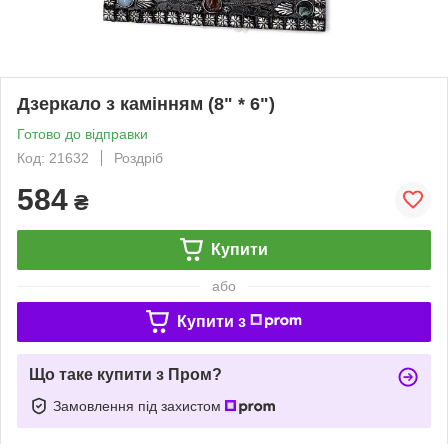
Дзеркало з камінням (8" * 6")
Готово до відправки
Код: 21632
Роздріб
584
₴
Купити
або
Купити з
Що таке купити з Пром?
Замовлення під захистом