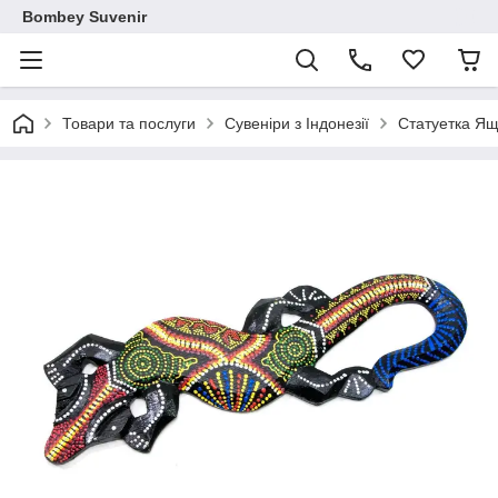
Bombey Suvenir
Товари та послуги
Сувеніри з Індонезії
Статуетка Ящ