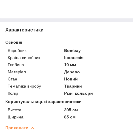
Характеристики
Основні
Виробник
Bombay
Країна виробник
Індонезія
Глибина
10 мм
Матеріал
Дерево
Стан
Новий
Тематика виробу
Тварини
Колір
Різні кольори
Користувальницькі характеристики
Висота
305 см
Ширина
85 см
Приховати