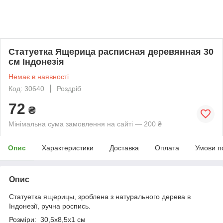
Статуетка Ящерица расписная деревянная 30
см Індонезія
Немає в наявності
Код: 30640
Роздріб
72
₴
Мінімальна сума замовлення на сайті — 200 ₴
Опис
Характеристики
Доставка
Оплата
Умови п
Опис
Статуетка ящерицы, зроблена з натурального дерева в
Індонезії, ручна роспись.
Розміри: 30,5х8,5х1 см