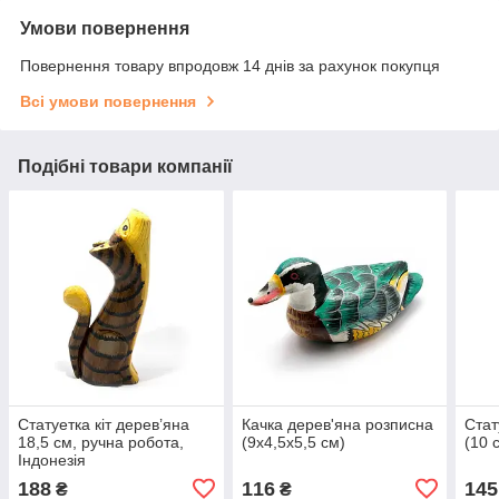
Умови повернення
Повернення товару впродовж 14 днів за рахунок покупця
Всі умови повернення
Подібні товари компанії
Статуетка кіт дерев’яна
Качка дерев'яна розписна
Стат
18,5 см, ручна робота,
(9х4,5х5,5 см)
(10 
Індонезія
188
116
145
₴
₴