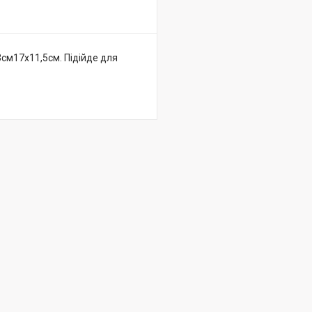
3см17х11,5см. Підійде для