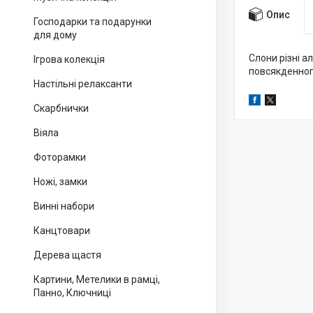
Опис
Господарки та подарунки
для дому
Слони різні а
Ігрова колекція
повсякденног
Настільні релаксанти
Скарбнички
Віяла
Фоторамки
Ножі, замки
Винні набори
Канцтовари
Дерева щастя
Картини, Метелики в рамці,
Панно, Ключниці