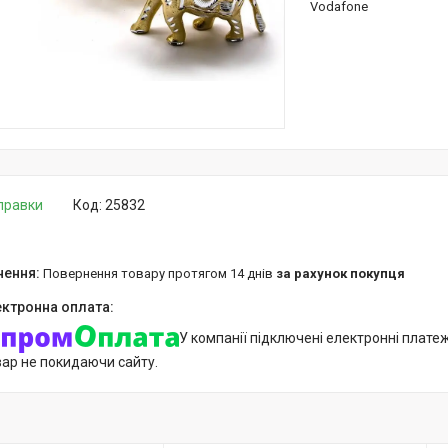
Vodafone
дправки
Код:
25832
повернення товару протягом 14 днів
за рахунок покупця
У компанії підключені електронні плате
вар не покидаючи сайту.