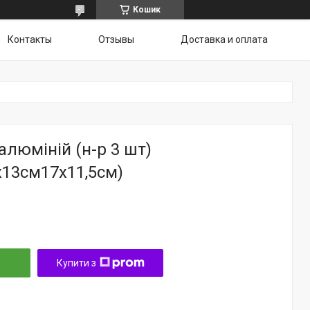
Кошик
Контакты
Отзывы
Доставка и оплата
 алюміній (н-р 3 шт)
х13см17х11,5см)
Купити з