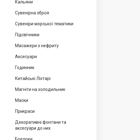
Кальяни
Сувенірна зброя
Сувеніри морської тематики
Підсвічники
Масажери з нефриту
Аксесуари
Годинник
Китайські Ліхтарі
Магніти на холодильник
Маски
Прикраси
Декоративні фонтани та
аксесуари до них
Брелоки