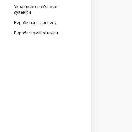
Українські слов'янські
сувеніри
Вироби під старовину
Вироби зі зміїної шкіри.