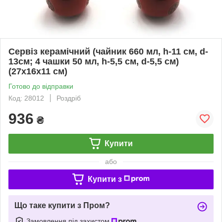
Сервіз керамічний (чайник 660 мл, h-11 см, d-
13см; 4 чашки 50 мл, h-5,5 см, d-5,5 см)
(27х16х11 см)
Готово до відправки
Код: 28012
Роздріб
936
₴
Купити
або
Купити з
Що таке купити з Пром?
Замовлення під захистом