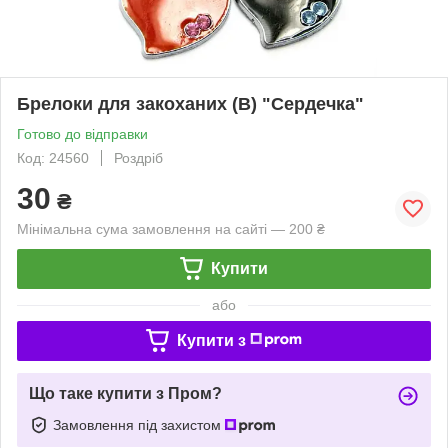
Брелоки для закоханих (B) "Сердечка"
Готово до відправки
Код: 24560
Роздріб
30
₴
Мінімальна сума замовлення на сайті — 200 ₴
Купити
або
Купити з
Що таке купити з Пром?
Замовлення під захистом