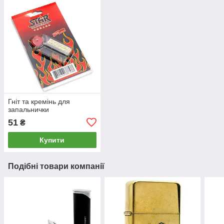
Гніт та кремінь для
запальнички
51
₴
Купити
Подібні товари компанії