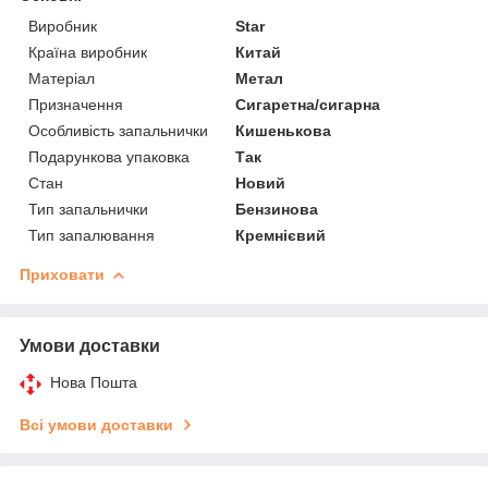
Виробник
Star
Країна виробник
Китай
Матеріал
Метал
Призначення
Сигаретна/сигарна
Особливість запальнички
Кишенькова
Подарункова упаковка
Так
Стан
Новий
Тип запальнички
Бензинова
Тип запалювання
Кремнієвий
Приховати
Умови доставки
Нова Пошта
Всі умови доставки