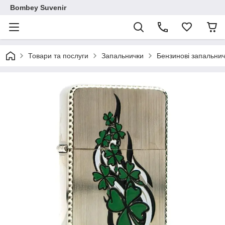
Bombey Suvenir
Товари та послуги
Запальнички
Бензинові запальни