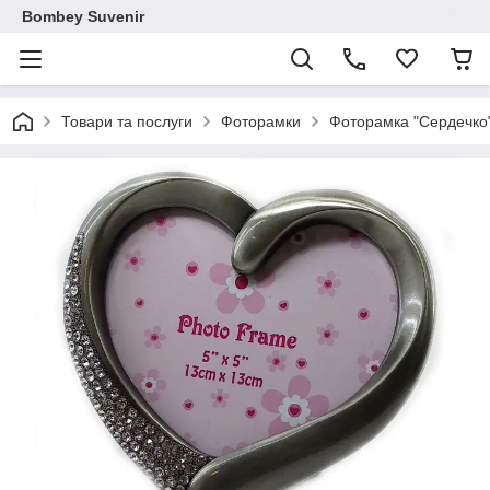
Bombey Suvenir
Товари та послуги
Фоторамки
Фоторамка "Сердечко"