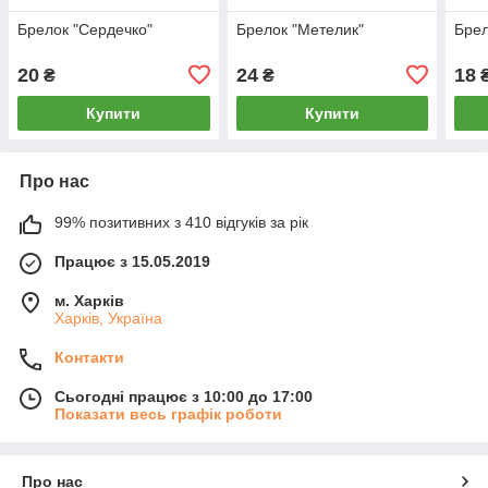
Брелок "Сердечко"
Брелок "Метелик"
Брел
20
24
18
₴
₴
Купити
Купити
Про нас
99% позитивних з 410 відгуків за рік
Працює з 15.05.2019
м. Харків
Харків, Україна
Контакти
Сьогодні працює з 10:00 до 17:00
Показати весь графік роботи
Про нас