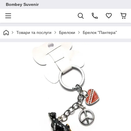
Bombey Suvenir
Товари та послуги
Брелоки
Брелок "Пантера"