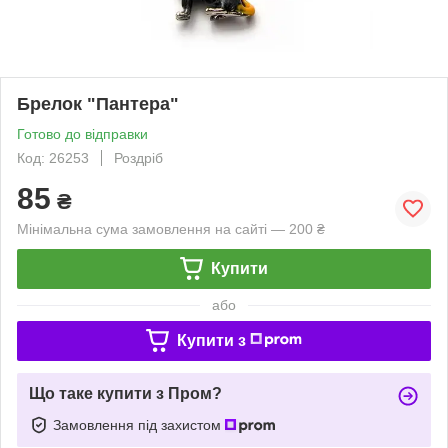
Брелок "Пантера"
Готово до відправки
Код: 26253
Роздріб
85
₴
Мінімальна сума замовлення на сайті — 200 ₴
Купити
або
Купити з
Що таке купити з Пром?
Замовлення під захистом