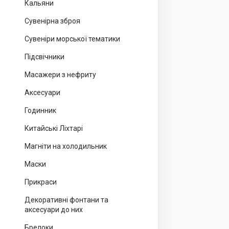
Кальяни
Сувенірна зброя
Сувеніри морської тематики
Підсвічники
Масажери з нефриту
Аксесуари
Годинник
Китайські Ліхтарі
Магніти на холодильник
Маски
Прикраси
Декоративні фонтани та
аксесуари до них
Брелоки