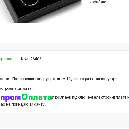
Vodafone
дправки
Код:
26406
повернення товару протягом 14 днів
за рахунок покупця
У компанії підключені електронні плате
вар не покидаючи сайту.