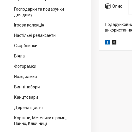
Опис
Господарки та подарунки
для дому
Подарунковий 
Ігрова колекція
використання
Настільні релаксанти
Скарбнички
Віяла
Фоторамки
Ножі, замки
Винні набори
Канцтовари
Дерева щастя
Картини, Метелики в рамці,
Панно, Ключниці