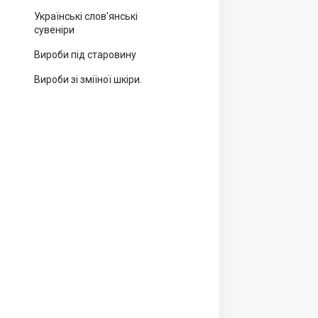
Українські слов'янські
сувеніри
Вироби під старовину
Вироби зі зміїної шкіри.