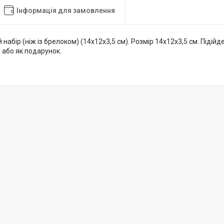
Інформація для замовлення
набір (ніж із брелоком) (14х12х3,5 см). Розмір 14х12х3,5 см. Підій
 або як подарунок.