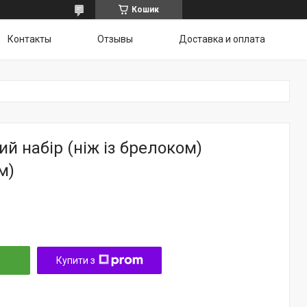
Кошик
Контакты
Отзывы
Доставка и оплата
й набір (ніж із брелоком)
м)
Купити з