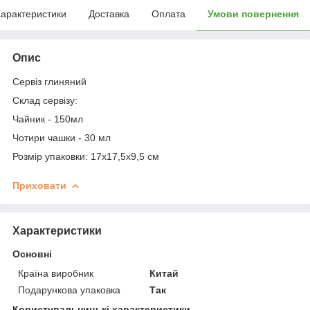
арактеристики
Доставка
Оплата
Умови повернення
Опис
Сервіз глиняний
Склад сервізу:
Чайник - 150мл
Чотири чашки - 30 мл
Розмір упаковки: 17х17,5х9,5 см
Приховати
Характеристики
Основні
Країна виробник
Китай
Подарункова упаковка
Так
Користувальницькі характеристики