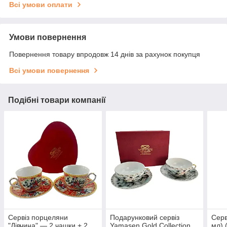
Всі умови оплати
Умови повернення
Повернення товару впродовж 14 днів за рахунок покупця
Всі умови повернення
Подібні товари компанії
Сервіз порцеляни
Подарунковий сервіз
Серв
"Дівчина" — 2 чашки + 2
Yamasen Gold Collection
мл) 