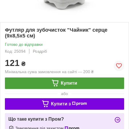
Футляр для зубочисток "Чайник" серце
(9х8,5х5 см)
Готово до відправки
Код: 25094
Роздріб
121
₴
Мінімальна сума замовлення на сайті — 200 ₴
Купити
або
Купити з
Що таке купити з Пром?
Замовлення під захистом