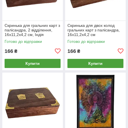
Скринька для гральних карт з
Скринька для двох колод
палісандра, 2 відділення,
гральних карт з палісандра,
16х11,2х4,2 см, Індія
16х11,2х4,2 см
Готово до відправки
Готово до відправки
166
166
₴
₴
Купити
Купити