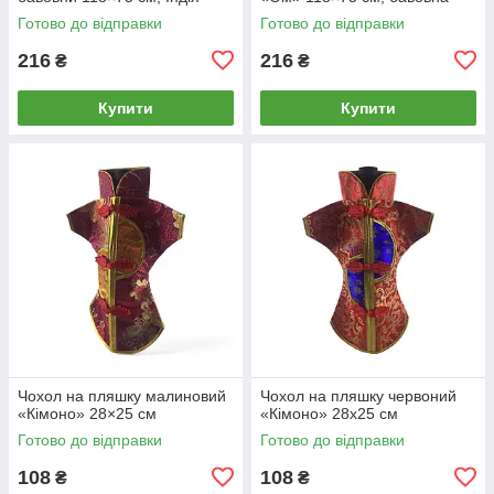
Готово до відправки
Готово до відправки
216
216
₴
₴
Купити
Купити
Чохол на пляшку малиновий
Чохол на пляшку червоний
«Кімоно» 28×25 см
«Кімоно» 28х25 см
Готово до відправки
Готово до відправки
108
108
₴
₴