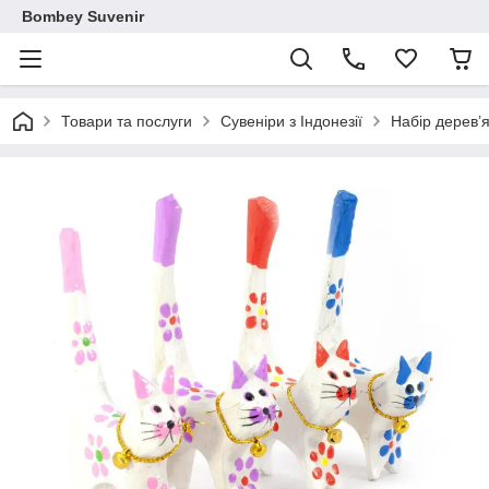
Bombey Suvenir
Товари та послуги
Сувеніри з Індонезії
Набір дерев’я