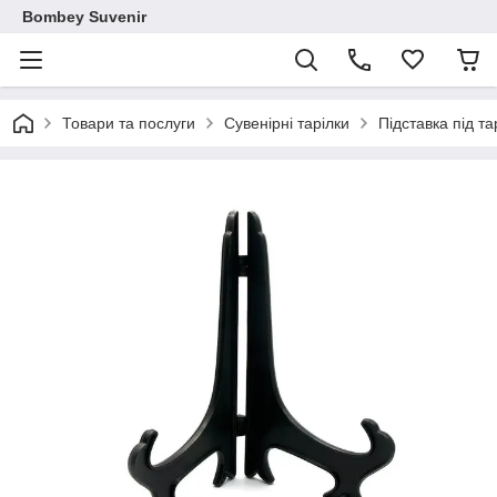
Bombey Suvenir
Товари та послуги
Сувенірні тарілки
Підставка під т