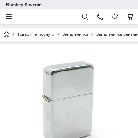
Bombey Suvenir
Товари та послуги
Запальнички
Запальничка бензино