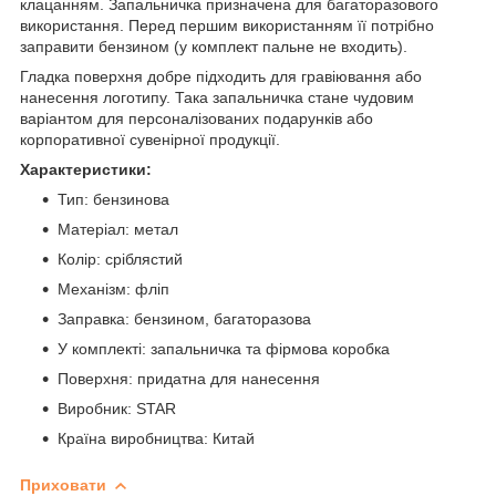
клацанням. Запальничка призначена для багаторазового
використання. Перед першим використанням її потрібно
заправити бензином (у комплект пальне не входить).
Гладка поверхня добре підходить для гравіювання або
нанесення логотипу. Така запальничка стане чудовим
варіантом для персоналізованих подарунків або
корпоративної сувенірної продукції.
Характеристики:
Тип: бензинова
Матеріал: метал
Колір: сріблястий
Механізм: фліп
Заправка: бензином, багаторазова
У комплекті: запальничка та фірмова коробка
Поверхня: придатна для нанесення
Виробник: STAR
Країна виробництва: Китай
Приховати