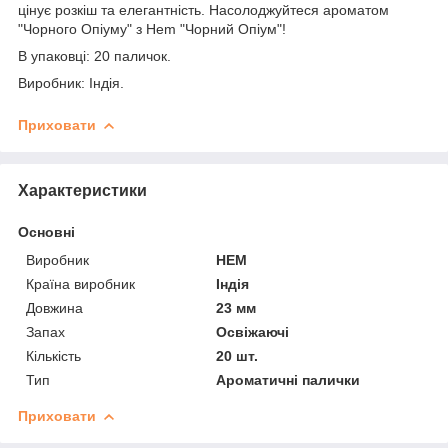
цінує розкіш та елегантність. Насолоджуйтеся ароматом
"Чорного Опіуму" з Hem "Чорний Опіум"!
В упаковці: 20 паличок.
Виробник: Індія.
Приховати
Характеристики
Основні
Виробник
HEM
Країна виробник
Індія
Довжина
23 мм
Запах
Освіжаючі
Кількість
20 шт.
Тип
Ароматичні палички
Приховати