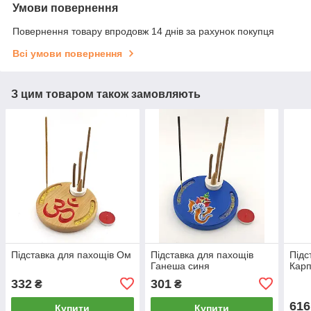
Умови повернення
Повернення товару впродовж 14 днів за рахунок покупця
Всі умови повернення
З цим товаром також замовляють
Підставка для пахощів Ом
Підставка для пахощів
Підс
Ганеша синя
Карп
332
301
₴
₴
616
Купити
Купити