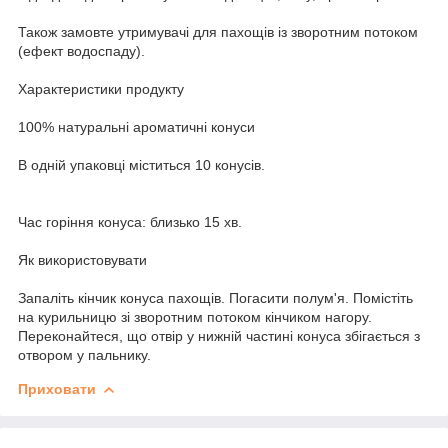
Також замовте утримувачі для пахощів із зворотним потоком
(ефект водоспаду).
Характеристики продукту
100% натуральні ароматичні конуси
В одній упаковці міститься 10 конусів.
Час горіння конуса: близько 15 хв.
Як використовувати
Запаліть кінчик конуса пахощів. Погасити полум'я. Помістіть
на курильницю зі зворотним потоком кінчиком нагору.
Переконайтеся, що отвір у нижній частині конуса збігається з
отвором у пальнику.
Приховати