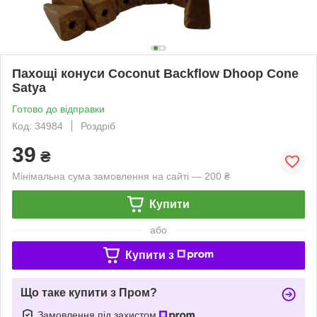
Пахощі конуси Coconut Backflow Dhoop Cone
Satya
Готово до відправки
Код: 34984
Роздріб
39
₴
Мінімальна сума замовлення на сайті — 200 ₴
Купити
або
Купити з
Що таке купити з Пром?
Замовлення під захистом