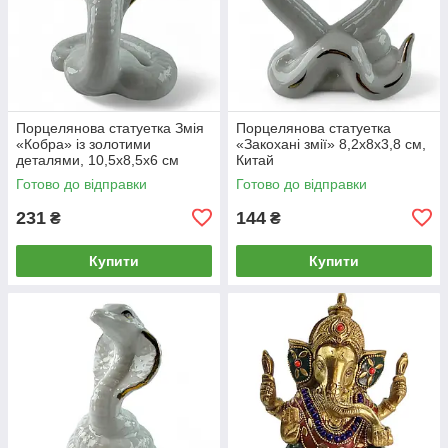
Порцелянова статуетка Змія
Порцелянова статуетка
«Кобра» із золотими
«Закохані змії» 8,2х8х3,8 см,
деталями, 10,5х8,5х6 см
Китай
Готово до відправки
Готово до відправки
231
144
₴
₴
Купити
Купити