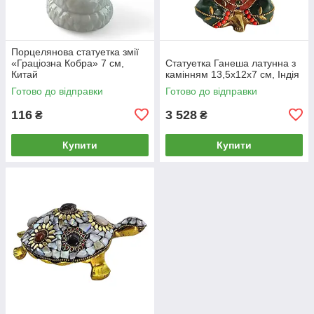
Порцелянова статуетка змії
«Граціозна Кобра» 7 см,
Статуетка Ганеша латунна з
Китай
камінням 13,5х12х7 см, Індія
Готово до відправки
Готово до відправки
116
3 528
₴
₴
Купити
Купити