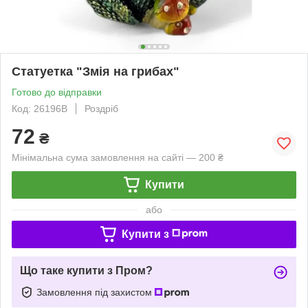
Статуетка "Змія на грибах"
Готово до відправки
Код: 26196B
Роздріб
72
₴
Мінімальна сума замовлення на сайті — 200 ₴
Купити
або
Купити з
Що таке купити з Пром?
Замовлення під захистом