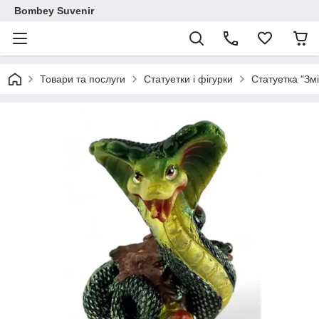
Bombey Suvenir
Товари та послуги
Статуетки і фігурки
Статуетка "Змі