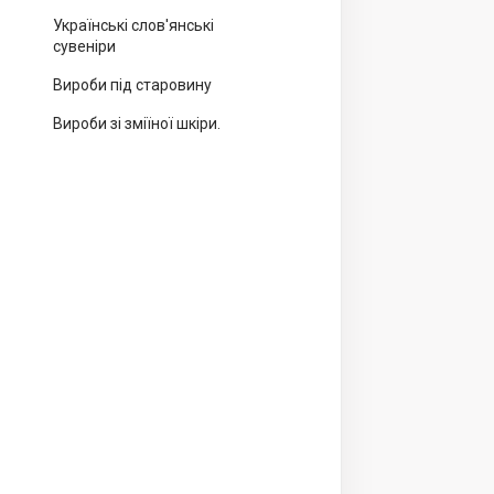
Українські слов'янські
сувеніри
Вироби під старовину
Вироби зі зміїної шкіри.