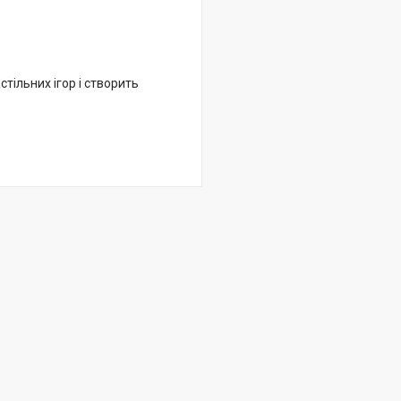
тільних ігор і створить