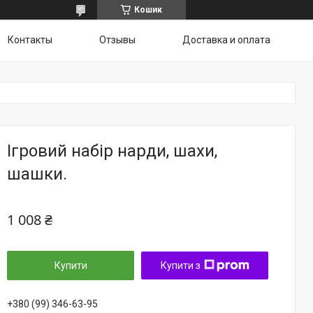
Кошик
Контакты
Отзывы
Доставка и оплата
Ігровий набір нарди, шахи,
шашки.
1 008 ₴
Купити
Купити з
+380 (99) 346-63-95