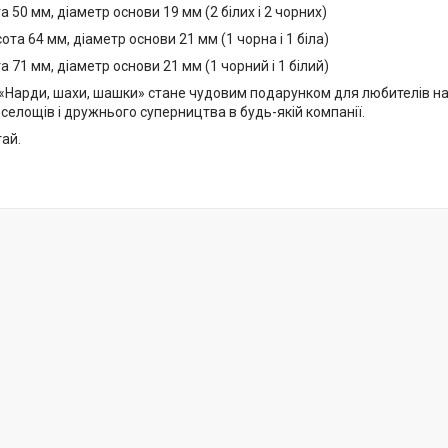
а 50 мм, діаметр основи 19 мм (2 білих і 2 чорних)
ота 64 мм, діаметр основи 21 мм (1 чорна і 1 біла)
а 71 мм, діаметр основи 21 мм (1 чорний і 1 білий)
 «Нарди, шахи, шашки» стане чудовим подарунком для любителів нас
елощів і дружнього суперництва в будь-якій компанії.
ай.