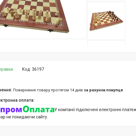
дправки
Код:
36197
повернення товару протягом 14 днів
за рахунок покупця
У компанії підключені електронні плате
вар не покидаючи сайту.