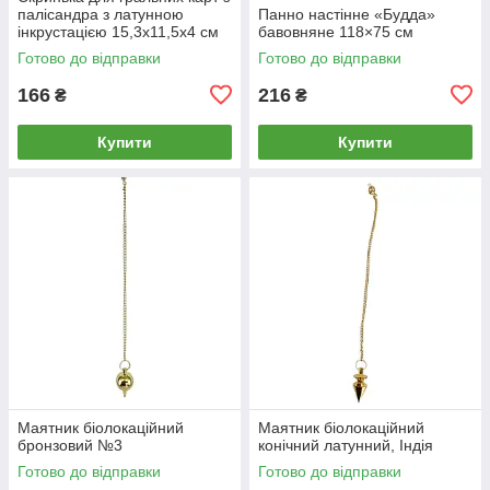
палісандра з латунною
Панно настінне «Будда»
інкрустацією 15,3х11,5х4 см
бавовняне 118×75 см
Готово до відправки
Готово до відправки
166
216
₴
₴
Купити
Купити
Маятник біолокаційний
Маятник біолокаційний
бронзовий №3
конічний латунний, Індія
Готово до відправки
Готово до відправки