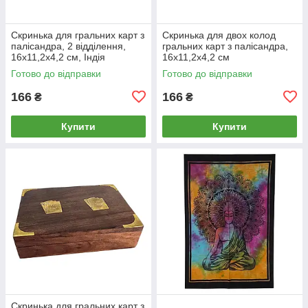
Скринька для гральних карт з
Скринька для двох колод
палісандра, 2 відділення,
гральних карт з палісандра,
16х11,2х4,2 см, Індія
16х11,2х4,2 см
Готово до відправки
Готово до відправки
166
166
₴
₴
Купити
Купити
Скринька для гральних карт з