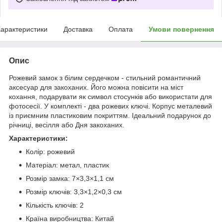
арактеристики
Доставка
Оплата
Умови повернення
Опис
Рожевий замок з білим сердечком - стильний романтичний
аксесуар для закоханих. Його можна повісити на міст
кохання, подарувати як символ стосунків або використати для
фотосесії. У комплекті - два рожевих ключі. Корпус металевий
із приємним пластиковим покриттям. Ідеальний подарунок до
річниці, весілля або Дня закоханих.
Характеристики:
Колір: рожевий
Матеріал: метал, пластик
Розмір замка: 7×3,3×1,1 см
Розмір ключів: 3,3×1,2×0,3 см
Кількість ключів: 2
Країна виробництва: Китай