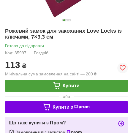
Рожевий замок для закоханих Love Locks із
ключами, 7×3,3 см
Готово до відправки
Код: 35997
Роздріб
113
₴
Мінімальна сума замовлення на сайті — 200 ₴
Купити
або
Купити з
Що таке купити з Пром?
Замовлення під захистом