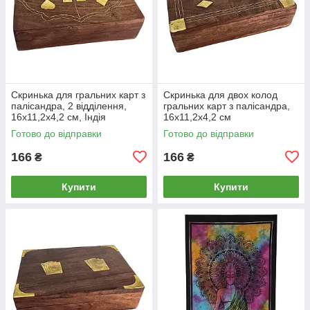
Скринька для гральних карт з
Скринька для двох колод
палісандра, 2 відділення,
гральних карт з палісандра,
16х11,2х4,2 см, Індія
16х11,2х4,2 см
Готово до відправки
Готово до відправки
166
166
₴
₴
Купити
Купити