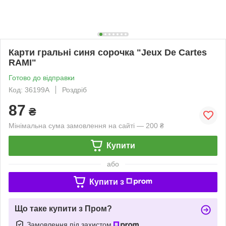
Карти гральні синя сорочка "Jeux De Cartes
RAMI"
Готово до відправки
Код: 36199A
Роздріб
87
₴
Мінімальна сума замовлення на сайті — 200 ₴
Купити
або
Купити з
Що таке купити з Пром?
Замовлення під захистом