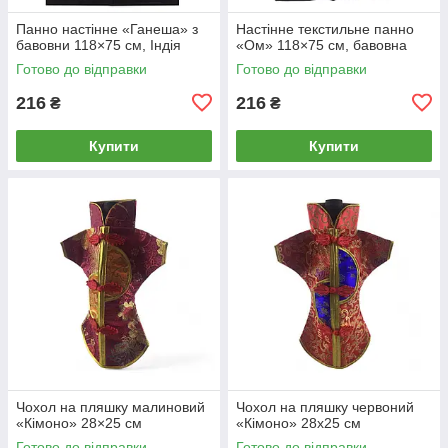
Панно настінне «Ганеша» з
Настінне текстильне панно
бавовни 118×75 см, Індія
«Ом» 118×75 см, бавовна
Готово до відправки
Готово до відправки
216
216
₴
₴
Купити
Купити
Чохол на пляшку малиновий
Чохол на пляшку червоний
«Кімоно» 28×25 см
«Кімоно» 28х25 см
Готово до відправки
Готово до відправки