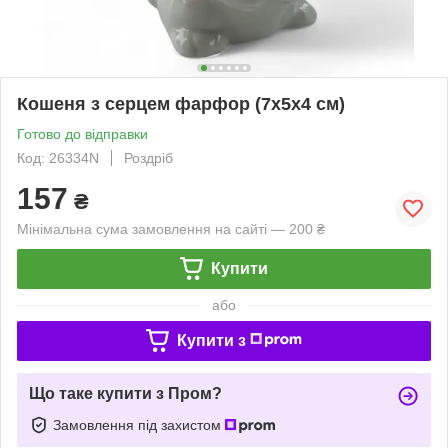
Кошеня з серцем фарфор (7х5х4 см)
Готово до відправки
Код: 26334N
Роздріб
157
₴
Мінімальна сума замовлення на сайті — 200 ₴
Купити
або
Купити з
Що таке купити з Пром?
Замовлення під захистом