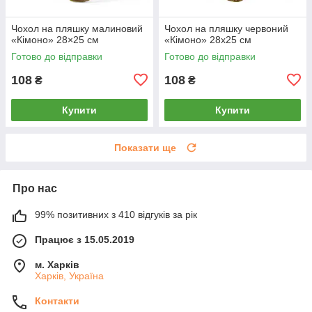
Чохол на пляшку малиновий
Чохол на пляшку червоний
«Кімоно» 28×25 см
«Кімоно» 28х25 см
Готово до відправки
Готово до відправки
108
108
₴
₴
Купити
Купити
Показати ще
Про нас
99% позитивних з 410 відгуків за рік
Працює з 15.05.2019
м. Харків
Харків, Україна
Контакти