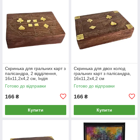
Скринька для гральних карт з
Скринька для двох колод
палісандра, 2 відділення,
гральних карт з палісандра,
16х11,2х4,2 см, Індія
16х11,2х4,2 см
Готово до відправки
Готово до відправки
166
166
₴
₴
Купити
Купити