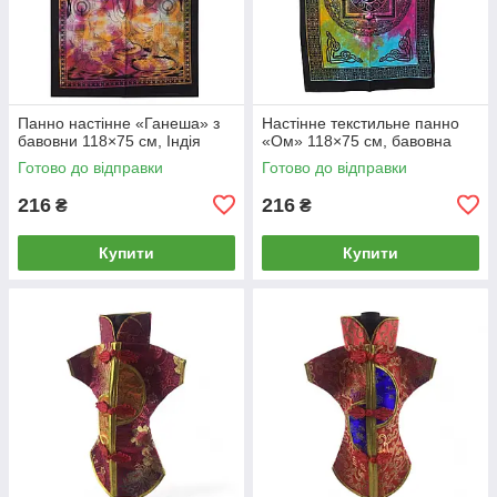
Панно настінне «Ганеша» з
Настінне текстильне панно
бавовни 118×75 см, Індія
«Ом» 118×75 см, бавовна
Готово до відправки
Готово до відправки
216
216
₴
₴
Купити
Купити