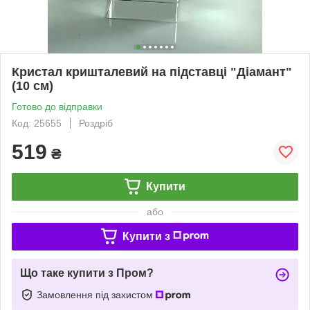
Кристал кришталевий на підставці "Діамант"
(10 см)
Готово до відправки
Код: 25655
Роздріб
519
₴
Купити
або
Купити з
Що таке купити з Пром?
Замовлення під захистом