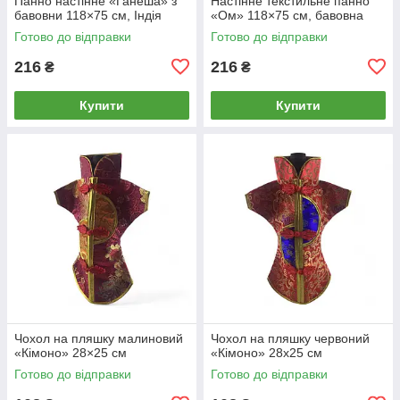
Панно настінне «Ганеша» з
Настінне текстильне панно
бавовни 118×75 см, Індія
«Ом» 118×75 см, бавовна
Готово до відправки
Готово до відправки
216
216
₴
₴
Купити
Купити
Чохол на пляшку малиновий
Чохол на пляшку червоний
«Кімоно» 28×25 см
«Кімоно» 28х25 см
Готово до відправки
Готово до відправки