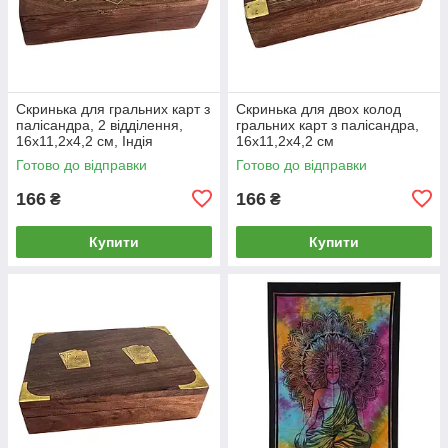
Скринька для гральних карт з
Скринька для двох колод
палісандра, 2 відділення,
гральних карт з палісандра,
16х11,2х4,2 см, Індія
16х11,2х4,2 см
Готово до відправки
Готово до відправки
166
166
₴
₴
Купити
Купити