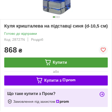
Куля кришталева на підставці синя (d-10,5 см)
Готово до відправки
Код: 28727N
Роздріб
868
₴
Купити
або
Купити з
Що таке купити з Пром?
Замовлення під захистом