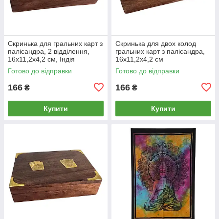
Скринька для гральних карт з
Скринька для двох колод
палісандра, 2 відділення,
гральних карт з палісандра,
16х11,2х4,2 см, Індія
16х11,2х4,2 см
Готово до відправки
Готово до відправки
166
166
₴
₴
Купити
Купити