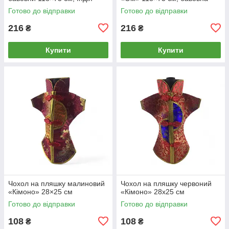
Готово до відправки
Готово до відправки
216
216
₴
₴
Купити
Купити
Чохол на пляшку малиновий
Чохол на пляшку червоний
«Кімоно» 28×25 см
«Кімоно» 28х25 см
Готово до відправки
Готово до відправки
108
108
₴
₴