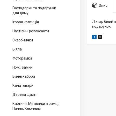
Опис
Господарки та подарунки
для дому
Ліхтар білий 
Ігрова колекція
подарунок.
Настільні релаксанти
Скарбнички
Віяла
Фоторамки
Ножі, замки
Винні набори
Канцтовари
Дерева щастя
Картини, Метелики в рамці,
Панно, Ключниці