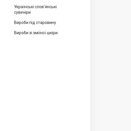
Українські слов'янські
сувеніри
Вироби під старовину
Вироби зі зміїної шкіри.