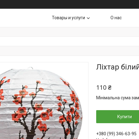
Товары и услуги
О нас
Ліхтар біли
110 ₴
Мінімальна сума зам
Купити
+380 (99) 346-63-95