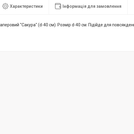
Характеристики
Інформація для замовлення
паперовий "Сакура" (d-40 см). Розмір d-40 см. Підійде для повсякде