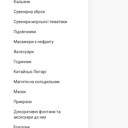
Кальяни
Сувенірна зброя
Сувеніри морської тематики
Підсвічники
Масажери з нефриту
Аксесуари
Годинник
Китайські Ліхтарі
Магніти на холодильник
Маски
Прикраси
Декоративні фонтани та
аксесуари до них
Брелоки