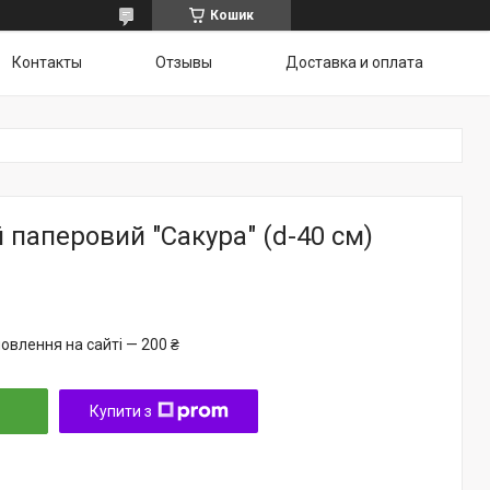
Кошик
Контакты
Отзывы
Доставка и оплата
й паперовий "Сакура" (d-40 см)
овлення на сайті — 200 ₴
Купити з