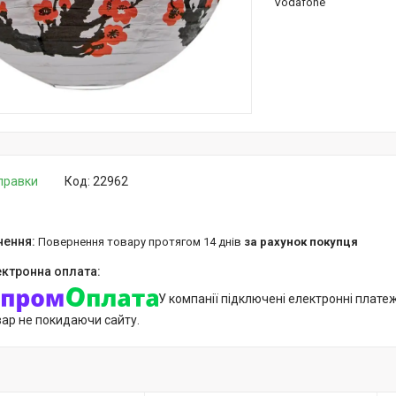
Vodafone
дправки
Код:
22962
повернення товару протягом 14 днів
за рахунок покупця
У компанії підключені електронні плате
вар не покидаючи сайту.