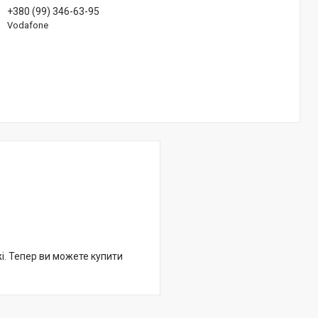
+380 (99) 346-63-95
Vodafone
жі. Тепер ви можете купити