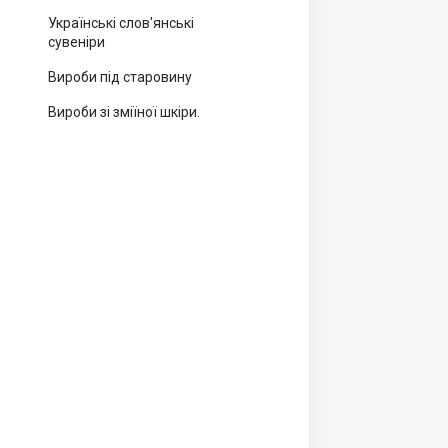
Українські слов'янські
сувеніри
Вироби під старовину
Вироби зі зміїної шкіри.