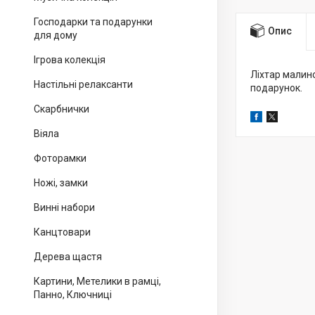
Господарки та подарунки
Опис
для дому
Ігрова колекція
Ліхтар малино
Настільні релаксанти
подарунок.
Скарбнички
Віяла
Фоторамки
Ножі, замки
Винні набори
Канцтовари
Дерева щастя
Картини, Метелики в рамці,
Панно, Ключниці