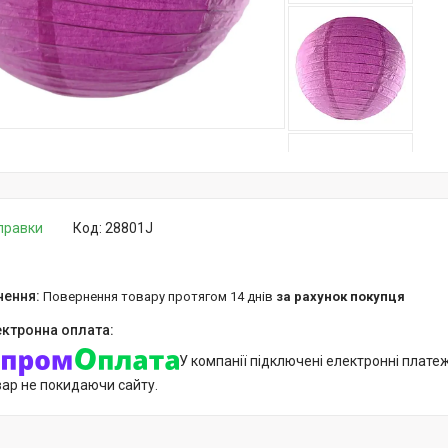
дправки
Код:
28801J
повернення товару протягом 14 днів
за рахунок покупця
У компанії підключені електронні плате
вар не покидаючи сайту.