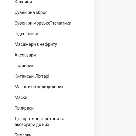
Кальяни
Сувенірна зброя
Сувеніри морської тематики
Підсвічники
Масажери з нефриту
Аксесуари
Годинник
Китайські Ліхтарі
Магніти на холодильник
Маски
Прикраси
Декоративні фонтани та
аксесуари до них
Брелоки