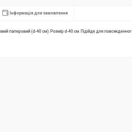
Інформація для замовлення
вий паперовий (d-40 см). Розмір d-40 см. Підійде для повсякденно