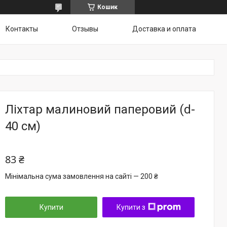
Кошик
Контакты
Отзывы
Доставка и оплата
Ліхтар малиновий паперовий (d-
40 см)
83 ₴
Мінімальна сума замовлення на сайті — 200 ₴
Купити
Купити з