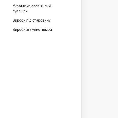
Українські слов'янські
сувеніри
Вироби під старовину
Вироби зі зміїної шкіри.