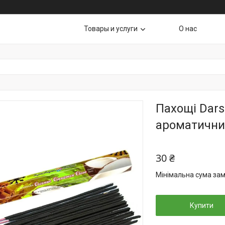
Товары и услуги
О нас
Пахощі Dars
ароматичних
30 ₴
Мінімальна сума зам
Купити