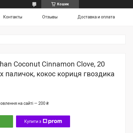
Кошик
Контакты
Отзывы
Доставка и оплата
han Coconut Cinnamon Clove, 20
 паличок, кокос кориця гвоздика
овлення на сайті — 200 ₴
Купити з