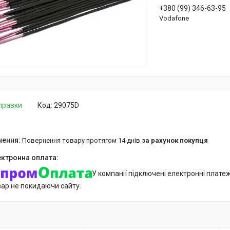
+380 (99) 346-63-95
Vodafone
дправки
Код:
29075D
повернення товару протягом 14 днів
за рахунок покупця
У компанії підключені електронні плате
вар не покидаючи сайту.