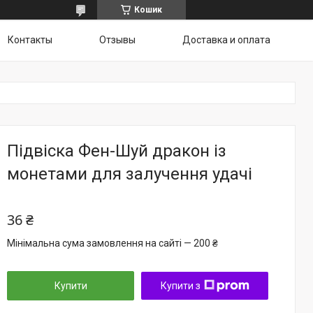
Кошик
Контакты
Отзывы
Доставка и оплата
Підвіска Фен-Шуй дракон із
монетами для залучення удачі
36 ₴
Мінімальна сума замовлення на сайті — 200 ₴
Купити
Купити з