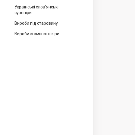
Українські слов'янські
сувеніри
Вироби під старовину
Вироби зі зміїної шкіри.