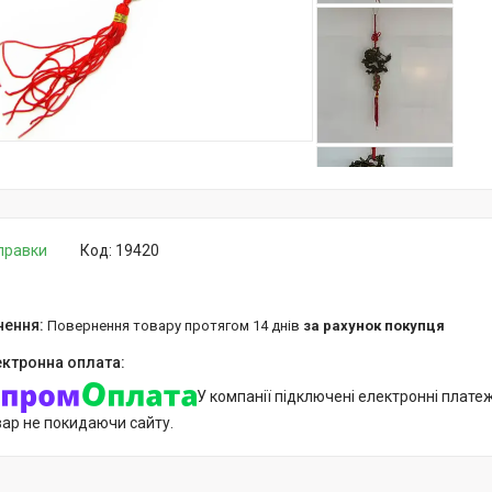
дправки
Код:
19420
повернення товару протягом 14 днів
за рахунок покупця
У компанії підключені електронні плате
вар не покидаючи сайту.