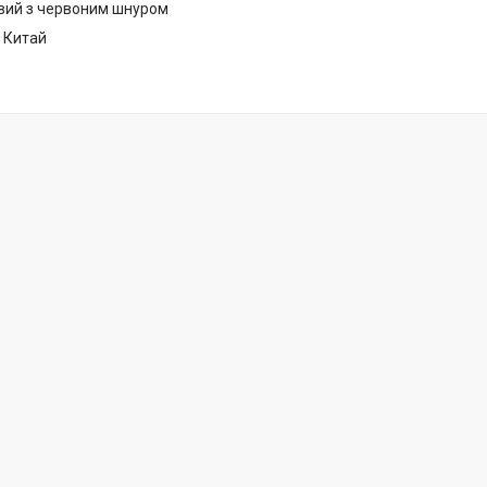
овий з червоним шнуром
 Китай