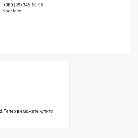
+380 (99) 346-63-95
Vodafone
жі. Тепер ви можете купити