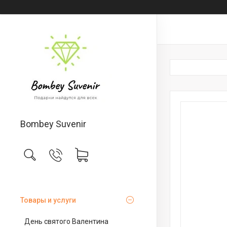
Bombey Suvenir
Товары и услуги
День святого Валентина