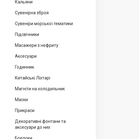
Кальяни
Сувенірна зброя
Сувеніри морської тематики
Підсвічники
Масажери з нефриту
Аксесуари
Годинник
Китайські Ліхтарі
Магніти на холодильник
Маски
Прикраси
Декоративні фонтани та
аксесуари до них
Брелоки