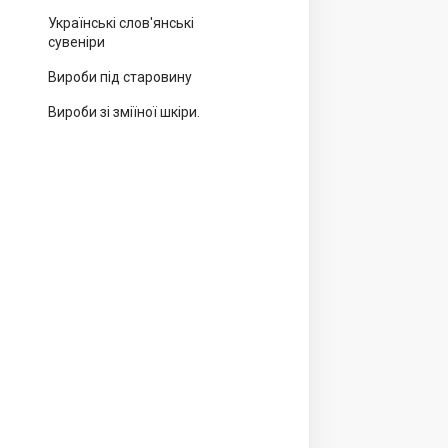
Українські слов'янські
сувеніри
Вироби під старовину
Вироби зі зміїної шкіри.