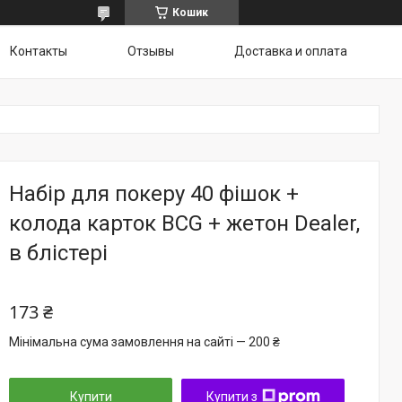
Кошик
Контакты
Отзывы
Доставка и оплата
Набір для покеру 40 фішок +
колода карток BCG + жетон Dealer,
в блістері
173 ₴
Мінімальна сума замовлення на сайті — 200 ₴
Купити
Купити з