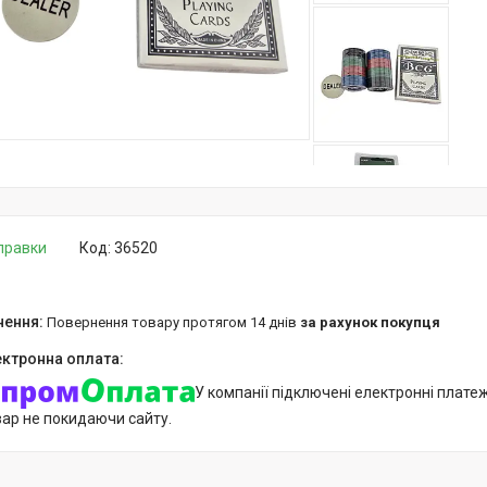
дправки
Код:
36520
повернення товару протягом 14 днів
за рахунок покупця
У компанії підключені електронні плате
вар не покидаючи сайту.