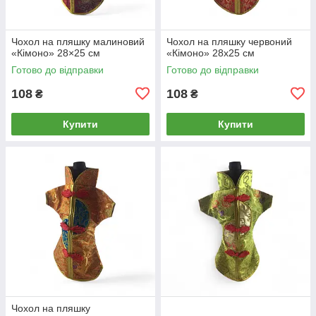
Чохол на пляшку малиновий
Чохол на пляшку червоний
«Кімоно» 28×25 см
«Кімоно» 28х25 см
Готово до відправки
Готово до відправки
108
108
₴
₴
Купити
Купити
Чохол на пляшку