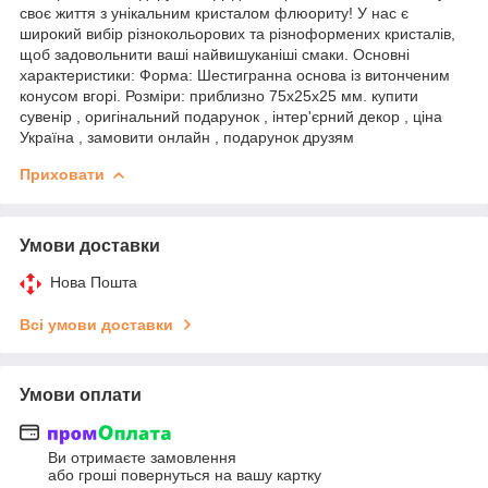
своє життя з унікальним кристалом флюориту! У нас є
широкий вибір різнокольорових та різноформених кристалів,
щоб задовольнити ваші найвишуканіші смаки. Основні
характеристики: Форма: Шестигранна основа із витонченим
конусом вгорі. Розміри: приблизно 75х25х25 мм. купити
сувенір , оригінальний подарунок , інтер'єрний декор , ціна
Україна , замовити онлайн , подарунок друзям
Приховати
Умови доставки
Нова Пошта
Всі умови доставки
Умови оплати
Ви отримаєте замовлення
або гроші повернуться на вашу картку