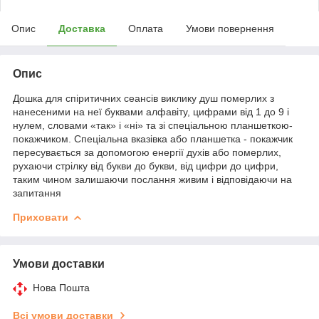
Опис
Доставка
Оплата
Умови повернення
Опис
Дошка для спіритичних сеансів виклику душ померлих з
нанесеними на неї буквами алфавіту, цифрами від 1 до 9 і
нулем, словами «так» і «ні» та зі спеціальною планшеткою-
покажчиком. Спеціальна вказівка або планшетка - покажчик
пересувається за допомогою енергії духів або померлих,
рухаючи стрілку від букви до букви, від цифри до цифри,
таким чином залишаючи послання живим і відповідаючи на
запитання
Приховати
Умови доставки
Нова Пошта
Всі умови доставки