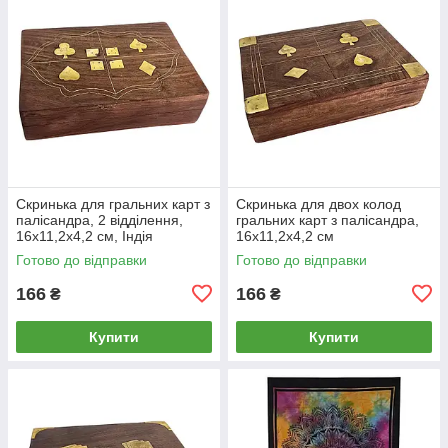
Скринька для гральних карт з
Скринька для двох колод
палісандра, 2 відділення,
гральних карт з палісандра,
16х11,2х4,2 см, Індія
16х11,2х4,2 см
Готово до відправки
Готово до відправки
166
166
₴
₴
Купити
Купити