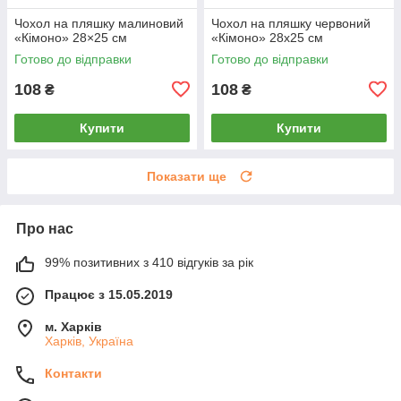
Чохол на пляшку малиновий
Чохол на пляшку червоний
«Кімоно» 28×25 см
«Кімоно» 28х25 см
Готово до відправки
Готово до відправки
108
108
₴
₴
Купити
Купити
Показати ще
Про нас
99% позитивних з 410 відгуків за рік
Працює з 15.05.2019
м. Харків
Харків, Україна
Контакти