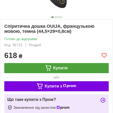
Спіритична дошка OUIJA, французькою
мовою, темна (44,5×29×0,8см)
Готово до відправки
Код: 36715
Роздріб
618
₴
Купити
або
Купити з
Що таке купити з Пром?
Замовлення під захистом