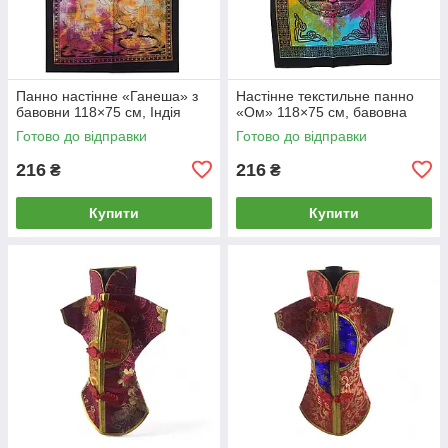
Панно настінне «Ганеша» з
Настінне текстильне панно
бавовни 118×75 см, Індія
«Ом» 118×75 см, бавовна
Готово до відправки
Готово до відправки
216
216
₴
₴
Купити
Купити