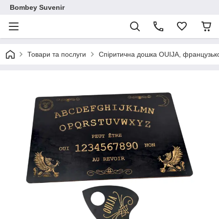
Bombey Suvenir
Товари та послуги
Спіритична дошка OUIJA, французьк