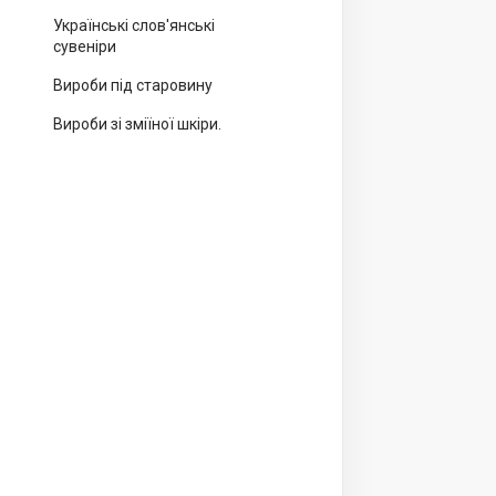
Українські слов'янські
сувеніри
Вироби під старовину
Вироби зі зміїної шкіри.