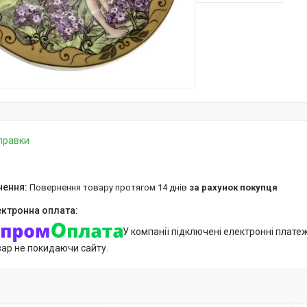
дправки
повернення товару протягом 14 днів
за рахунок покупця
У компанії підключені електронні плате
вар не покидаючи сайту.