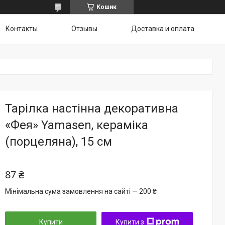
Кошик
Контакты
Отзывы
Доставка и оплата
Тарілка настінна декоративна
«Фея» Yamasen, кераміка
(порцеляна), 15 см
87 ₴
Мінімальна сума замовлення на сайті — 200 ₴
Купити
Купити з