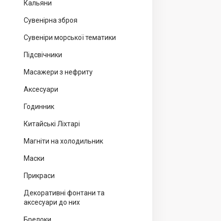
Кальяни
Сувенірна зброя
Сувеніри морської тематики
Підсвічники
Масажери з нефриту
Аксесуари
Годинник
Китайські Ліхтарі
Магніти на холодильник
Маски
Прикраси
Декоративні фонтани та
аксесуари до них
Брелоки